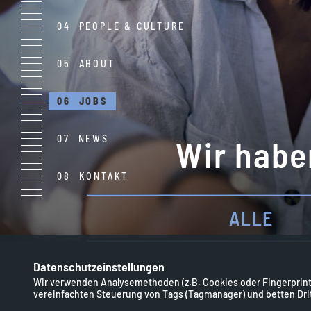
PEOPLE & CULTURE
ABOUT
JOBS
NEWS
Wir habe
KONTAKT
ALLE
Datenschutzeinstellungen
Wir verwenden Analysemethoden (z.B. Cookies oder Fingerprints
vereinfachten Steuerung von Tags (Tagmanager) und betten Dritt