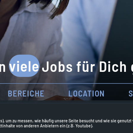
viele
n
Jobs für Dich
BEREICHE
LOCATION
S
), um zu messen, wie häufig unsere Seite besucht und wie sie genutzt 
Lade Stellenangebote. Bitte einen Moment Geduld.
inhalte von anderen Anbietern ein (z.B. Youtube).