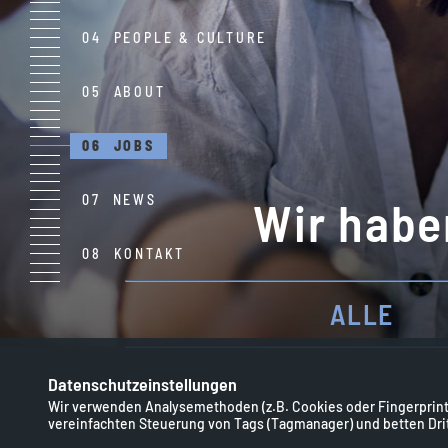
PEOPLE & CULTURE
ABOUT
JOBS
NEWS
Wir habe
KONTAKT
ALLE
Datenschutzeinstellungen
Wir verwenden Analysemethoden (z.B. Cookies oder Fingerprints
vereinfachten Steuerung von Tags (Tagmanager) und betten Dritt