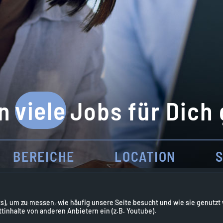
viele
n
Jobs für Dich
BEREICHE
LOCATION
S
), um zu messen, wie häufig unsere Seite besucht und wie sie genutzt 
Lade Stellenangebote. Bitte einen Moment Geduld.
inhalte von anderen Anbietern ein (z.B. Youtube).